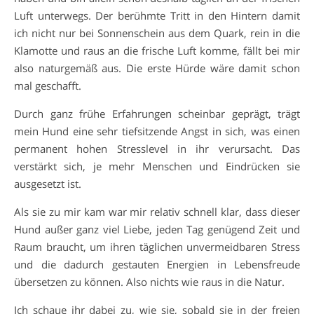
Luft unterwegs. Der berühmte Tritt in den Hintern damit
ich nicht nur bei Sonnenschein aus dem Quark, rein in die
Klamotte und raus an die frische Luft komme, fällt bei mir
also naturgemäß aus. Die erste Hürde wäre damit schon
mal geschafft.
Durch ganz frühe Erfahrungen scheinbar geprägt, trägt
mein Hund eine sehr tiefsitzende Angst in sich, was einen
permanent hohen Stresslevel in ihr verursacht. Das
verstärkt sich, je mehr Menschen und Eindrücken sie
ausgesetzt ist.
Als sie zu mir kam war mir relativ schnell klar, dass dieser
Hund außer ganz viel Liebe, jeden Tag genügend Zeit und
Raum braucht, um ihren täglichen unvermeidbaren Stress
und die dadurch gestauten Energien in Lebensfreude
übersetzen zu können. Also nichts wie raus in die Natur.
Ich schaue ihr dabei zu, wie sie, sobald sie in der freien