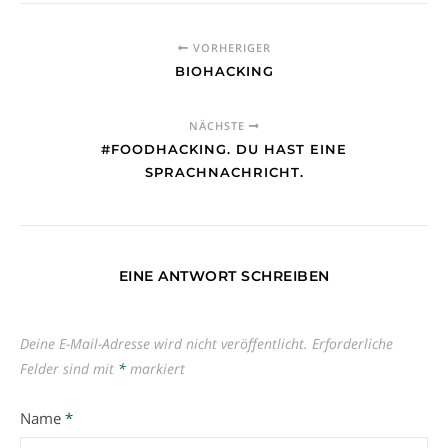
VORHERIGER
BIOHACKING
NÄCHSTE
#FOODHACKING. DU HAST EINE
SPRACHNACHRICHT.
EINE ANTWORT SCHREIBEN
Deine E-Mail-Adresse wird nicht veröffentlicht.
Erforderliche
Felder sind mit
*
markiert
Name
*