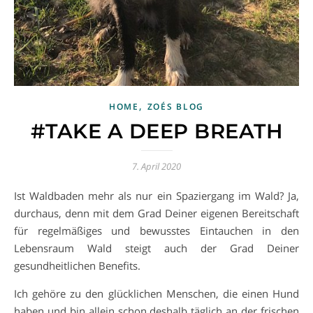
,
HOME
ZOÉS BLOG
#TAKE A DEEP BREATH
7. April 2020
Ist Waldbaden mehr als nur ein Spaziergang im Wald? Ja,
durchaus, denn mit dem Grad Deiner eigenen Bereitschaft
für regelmäßiges und bewusstes Eintauchen in den
Lebensraum Wald steigt auch der Grad Deiner
gesundheitlichen Benefits.
Ich gehöre zu den glücklichen Menschen, die einen Hund
haben und bin allein schon deshalb täglich an der frischen