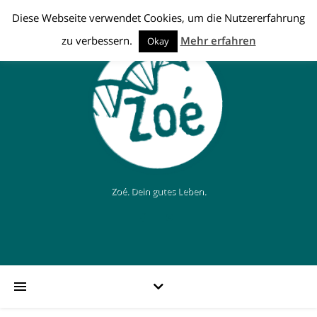
Diese Webseite verwendet Cookies, um die Nutzererfahrung
zu verbessern.
Mehr erfahren
Okay
Zoé. Dein gutes Leben.