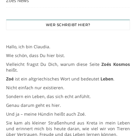
Zoés News
WER SCHREIBT HIER?
Hallo, ich bin Claudia.
Wie schön, dass Du hier bist.
Vielleicht fragst Du Dich, warum diese Seite
Zoés Kosmos
heißt.
Zoé
ist ein altgriechisches Wort und bedeutet
Leben
.
Nicht einfach nur existieren.
Sondern ein Leben, das sich echt anfühlt.
Genau darum geht es hier.
Und ja – meine Hündin heißt auch Zoé.
Sie kam als kleiner Straßenhund aus Kreta in mein Leben
und erinnert mich bis heute daran, wie viel wir von Tieren
über Vertrauen, Freude und das Leben lernen können.