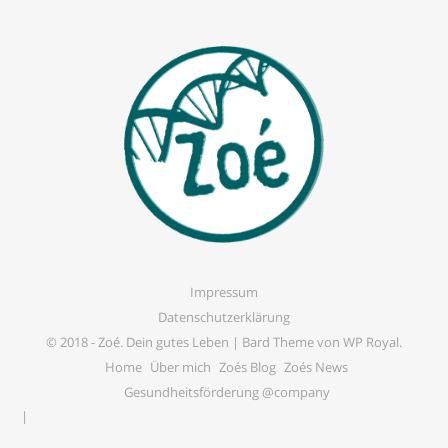
Impressum
Datenschutzerklärung
© 2018 -
Zoé. Dein gutes Leben
|
Bard Theme von
WP Royal
.
Home
Über mich
Zoés Blog
Zoés News
Gesundheitsförderung @company