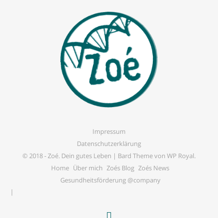
Impressum
Datenschutzerklärung
© 2018 -
Zoé. Dein gutes Leben
|
Bard Theme von
WP Royal
.
Home
Über mich
Zoés Blog
Zoés News
Gesundheitsförderung @company