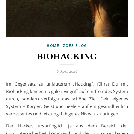
,
HOME
ZOÉS BLOG
BIOHACKING
6. April 2020
Im Gegensatz zu unlauterem „Hacking“, führst Du mit
Biohacking keinen illegalen Eingriff auf ein fremdes System
durch, sondern verfolgst das schöne Ziel, Dein eigenes
System – Körper, Geist und Seele – auf ein gesundheitlich
verbessertes und leistungsfähigeres Niveau zu bringen.
Der Hacker, ursprünglich ja aus dem Bereich der
Computersicherheit kommend, und der Biohacker haben